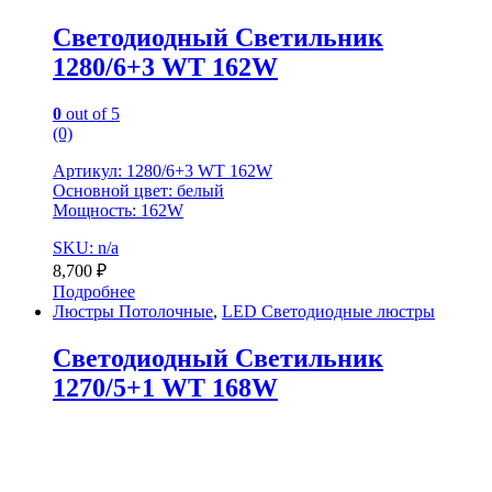
Светодиодный Светильник
1280/6+3 WT 162W
0
out of 5
(0)
Артикул: 1280/6+3 WT 162W
Основной цвет: белый
Мощность: 162W
SKU: n/a
8,700
₽
Подробнее
Люстры Потолочные
,
LED Светодиодные люстры
Светодиодный Светильник
1270/5+1 WT 168W