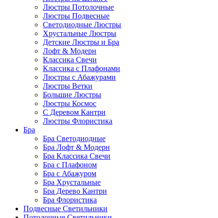
Люстры Потолочные
Люстры Подвесные
Светодиодные Люстры
Хрустальные Люстры
Детские Люстры и Бра
Лофт & Модерн
Классика Свечи
Классика с Плафонами
Люстры с Абажурами
Люстры Ветки
Большие Люстры
Люстры Космос
С Деревом Кантри
Люстры Флористика
Бра
Бра Светодиодные
Бра Лофт & Модерн
Бра Классика Свечи
Бра с Плафоном
Бра с Абажуром
Бра Хрустальные
Бра Дерево Кантри
Бра Флористика
Подвесные Светильники
Потолочные Светильники