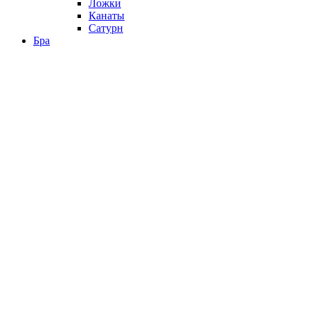
Ложки
Канаты
Сатурн
Бра