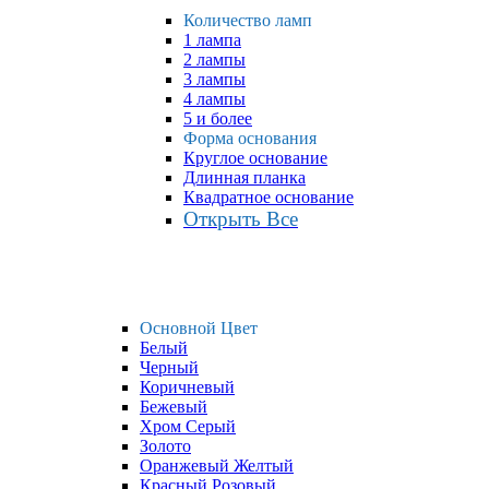
Количество ламп
1 лампа
2 лампы
3 лампы
4 лампы
5 и более
Форма основания
Круглое основание
Длинная планка
Квадратное основание
Открыть Все
Основной Цвет
Белый
Черный
Коричневый
Бежевый
Хром Серый
Золото
Оранжевый Желтый
Красный Розовый