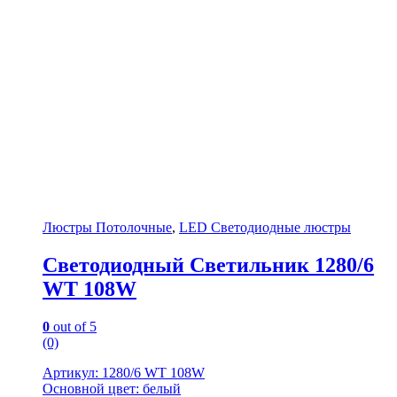
Люстры Потолочные
,
LED Светодиодные люстры
Светодиодный Светильник 1280/6
WT 108W
0
out of 5
(0)
Артикул: 1280/6 WT 108W
Основной цвет: белый