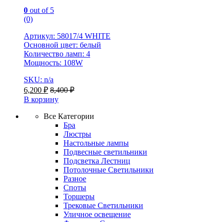
0
out of 5
(0)
Артикул: 58017/4 WHITE
Основной цвет: белый
Количество ламп: 4
Мощность: 108W
SKU: n/a
6,200
₽
8,400
₽
В корзину
Все Категории
Бра
Люстры
Настольные лампы
Подвесные светильники
Подсветка Лестниц
Потолочные Светильники
Разное
Споты
Торшеры
Трековые Светильники
Уличное освещение