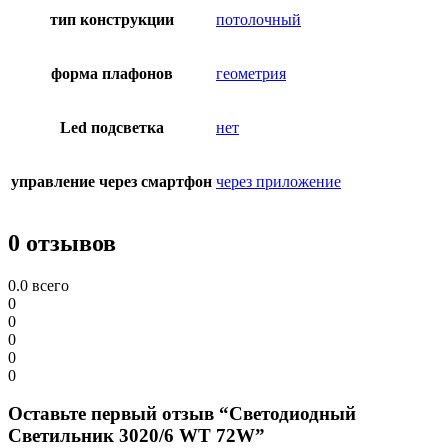
тип конструкции
потолочный
форма плафонов
геометрия
Led подсветка
нет
управление через смартфон
через приложение
0 отзывов
0.0
всего
0
0
0
0
0
Оставьте первый отзыв “Светодиодный
Светильник 3020/6 WT 72W”