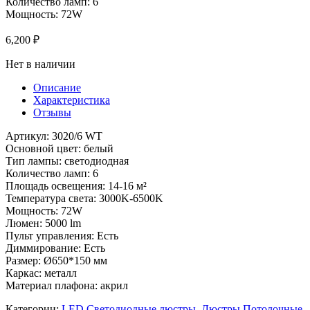
Количество ламп: 6
Мощность: 72W
6,200
₽
Нет в наличии
Описание
Характеристика
Отзывы
Артикул: 3020/6 WT
Основной цвет: белый
Тип лампы: светодиодная
Количество ламп: 6
Площадь освещения: 14-16 м²
Температура света: 3000K-6500K
Мощность: 72W
Люмен: 5000 lm
Пульт управления: Есть
Диммирование: Есть
Размер: Ø650*150 мм
Каркас: металл
Материал плафона: акрил
Категории:
LED Светодиодные люстры
,
Люстры Потолочные