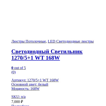
Люстры Потолочные
,
LED Светодиодные люстры
Светодиодный Светильник
1270/5+1 WT 168W
0
out of 5
(0)
Артикул: 1270/5+1 WT 168W
Основной цвет: белый
Мощность: 168W
SKU: n/a
7,000
₽