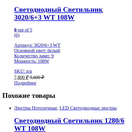
Светодиодный Светильник
3020/6+3 WT 108W
0
out of 5
(0)
Артикул: 3020/6+3 WT
Основной цвет: белый
Количество ламп: 9
Мощность: 108W
SKU: n/a
7,800
₽
9,600
₽
Подробнее
Похожие товары
Люстры Потолочные
,
LED Светодиодные люстры
Светодиодный Светильник 1280/6
WT 108W