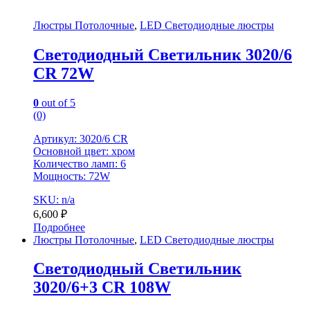
Люстры Потолочные
,
LED Светодиодные люстры
Светодиодный Светильник 3020/6
CR 72W
0
out of 5
(0)
Артикул: 3020/6 CR
Основной цвет: хром
Количество ламп: 6
Мощность: 72W
SKU: n/a
6,600
₽
Подробнее
Люстры Потолочные
,
LED Светодиодные люстры
Светодиодный Светильник
3020/6+3 CR 108W