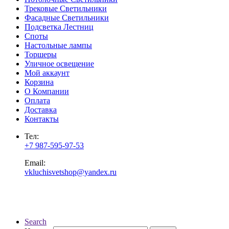
Трековые Светильники
Фасадные Светильники
Подсветка Лестниц
Споты
Настольные лампы
Торшеры
Уличное освещение
Мой аккаунт
Корзина
О Компании
Оплата
Доставка
Контакты
Тел:
+7 987-595-97-53
Email:
vkluchisvetshop@yandex.ru
Search