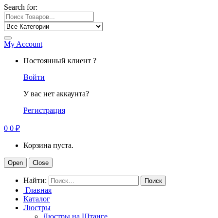
Search for:
My Account
Постоянный клиент ?
Войти
У вас нет аккаунта?
Регистрация
0
0
₽
Корзина пуста.
Open
Close
Найти:
Главная
Каталог
Люстры
Люстры на Штанге