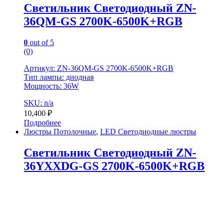
Светильник Светодиодный ZN-
36QM-GS 2700K-6500K+RGB
0
out of 5
(0)
Артикул: ZN-36QM-GS 2700K-6500K+RGB
Тип лампы: диодная
Мощность: 36W
SKU: n/a
10,400
₽
Подробнее
Люстры Потолочные
,
LED Светодиодные люстры
Светильник Светодиодный ZN-
36YXXDG-GS 2700K-6500K+RGB