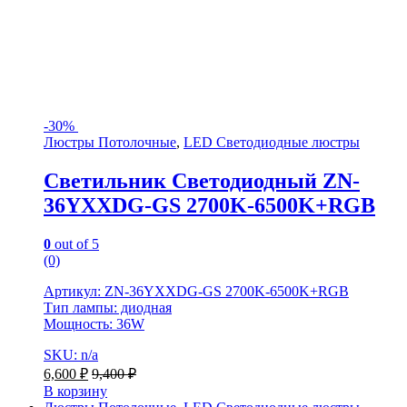
-
30%
Люстры Потолочные
,
LED Светодиодные люстры
Светильник Светодиодный ZN-
36YXXDG-GS 2700K-6500K+RGB
0
out of 5
(0)
Артикул: ZN-36YXXDG-GS 2700K-6500K+RGB
Тип лампы: диодная
Мощность: 36W
SKU: n/a
6,600
₽
9,400
₽
В корзину