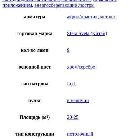
приложением
,
энергосберегающие люстры
арматура
акрил/пластик
,
металл
торговая марка
Sfera Sveta (Китай)
кол-во ламп
9
основной цвет
хром/серебро
тип патрона
Led
пульт
в наличии
Площадь (м²)
20-25
тип конструкции
потолочный