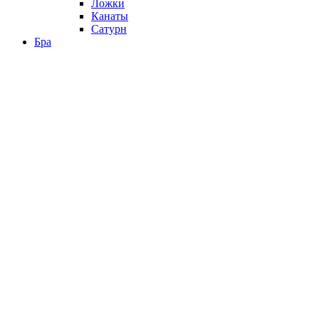
Ложки
Канаты
Сатурн
Бра