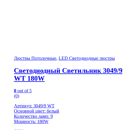
Люстры Потолочные
,
LED Светодиодные люстры
Светодиодный Светильник 3049/9
WT 180W
0
out of 5
(0)
Артикул: 3049/9 WT
Основной цвет: белый
Количество ламп: 9
Мощность: 180W