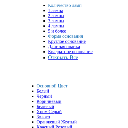
Количество ламп
1 лампа
2 лампы
3 лампы
4 лампы
5 и более
Форма основания
Круглое основание
Длинная планка
Квадратное основание
Открыть Все
Основной Цвет
Белый
Черный
Коричневый
Бежевый
Хром Серый
Золото
Оранжевый Желтый
Красный Розовый