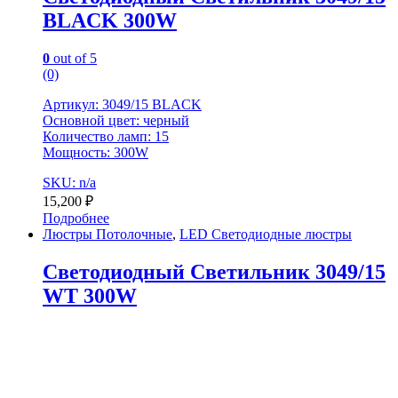
BLACK 300W
0
out of 5
(0)
Артикул: 3049/15 BLACK
Основной цвет: черный
Количество ламп: 15
Мощность: 300W
SKU: n/a
15,200
₽
Подробнее
Люстры Потолочные
,
LED Светодиодные люстры
Светодиодный Светильник 3049/15
WT 300W