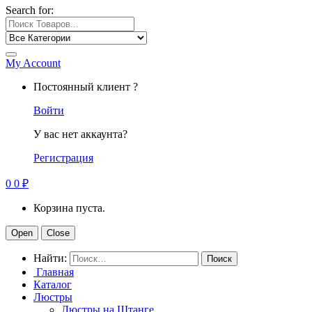
Search for:
My Account
Постоянный клиент ?
Войти
У вас нет аккаунта?
Регистрация
0
0
₽
Корзина пуста.
Open
Close
Найти:
Главная
Каталог
Люстры
Люстры на Штанге