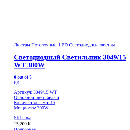
Люстры Потолочные
,
LED Светодиодные люстры
Светодиодный Светильник 3049/15
WT 300W
0
out of 5
(0)
Артикул: 3049/15 WT
Основной цвет: белый
Количество ламп: 15
Мощность: 300W
SKU: n/a
15,200
₽
Подробнее