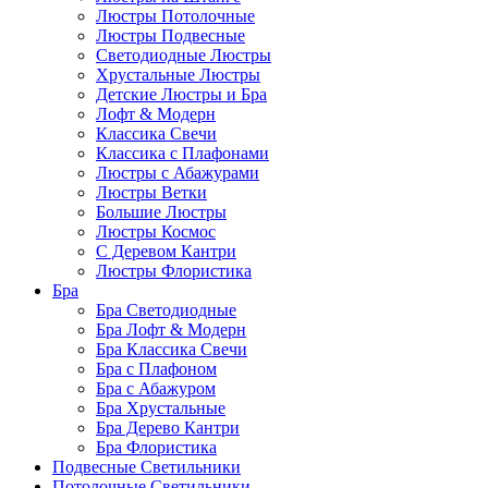
Люстры Потолочные
Люстры Подвесные
Светодиодные Люстры
Хрустальные Люстры
Детские Люстры и Бра
Лофт & Модерн
Классика Свечи
Классика с Плафонами
Люстры с Абажурами
Люстры Ветки
Большие Люстры
Люстры Космос
С Деревом Кантри
Люстры Флористика
Бра
Бра Светодиодные
Бра Лофт & Модерн
Бра Классика Свечи
Бра с Плафоном
Бра с Абажуром
Бра Хрустальные
Бра Дерево Кантри
Бра Флористика
Подвесные Светильники
Потолочные Светильники