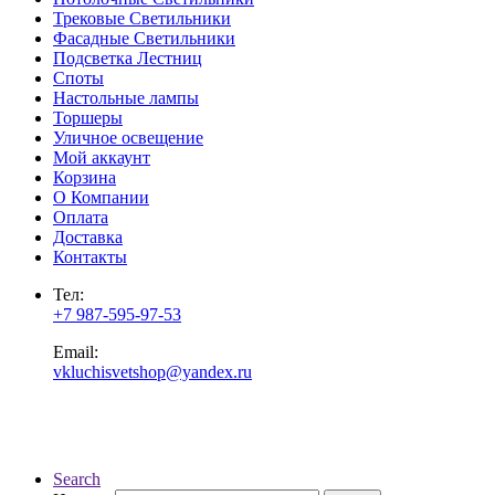
Трековые Светильники
Фасадные Светильники
Подсветка Лестниц
Споты
Настольные лампы
Торшеры
Уличное освещение
Мой аккаунт
Корзина
О Компании
Оплата
Доставка
Контакты
Тел:
+7 987-595-97-53
Email:
vkluchisvetshop@yandex.ru
Search