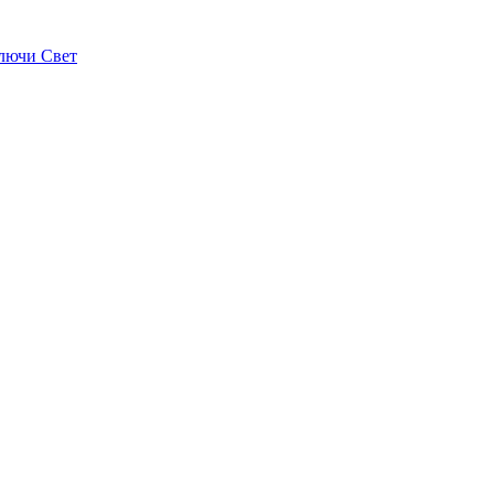
лючи Свет