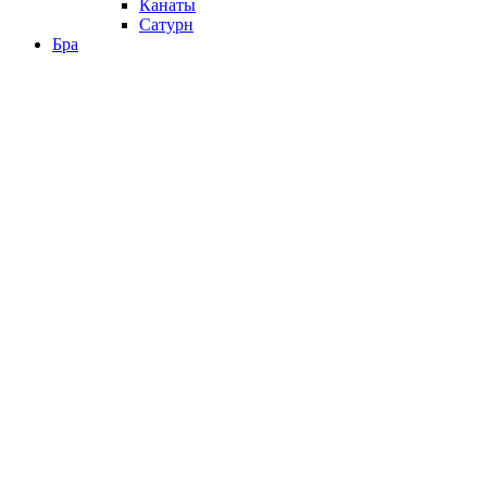
Канаты
Сатурн
Бра