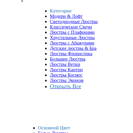
Категории
Модерн & Лофт
Светодиодные Люстры
Классические Свечи
Люстры с Плафонами
Хрустальные Люстры
Люстры с Абажурами
Детские люстры & Бра
Люстры Флористика
Большие Люстры
Люстры Ветки
Люстры Кантри
Люстры Космос
Люстры Эконом
Открыть Все
Основной Цвет