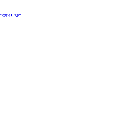
лючи Свет