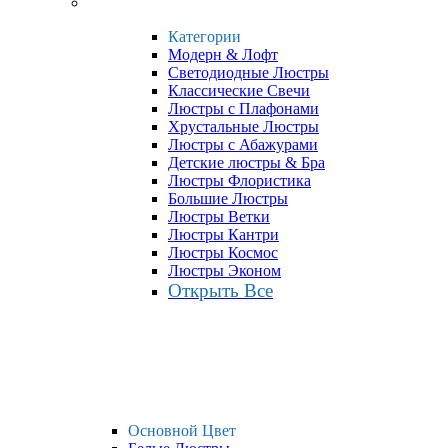
Категории
Модерн & Лофт
Светодиодные Люстры
Классические Свечи
Люстры с Плафонами
Хрустальные Люстры
Люстры с Абажурами
Детские люстры & Бра
Люстры Флористика
Большие Люстры
Люстры Ветки
Люстры Кантри
Люстры Космос
Люстры Эконом
Открыть Все
Основной Цвет