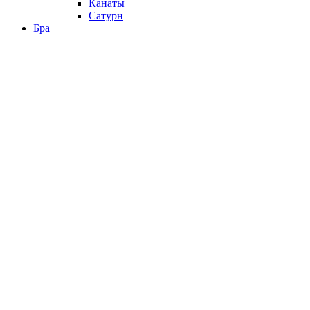
Канаты
Сатурн
Бра