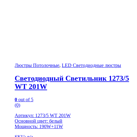
Люстры Потолочные
,
LED Светодиодные люстры
Светодиодный Светильник 1273/5
WT 201W
0
out of 5
(0)
Артикул: 1273/5 WT 201W
Основной цвет: белый
Мощность: 190W+11W
SKU: n/a