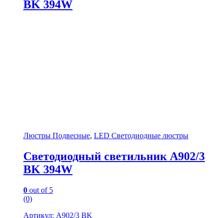
BK 394W
Люстры Подвесные
,
LED Светодиодные люстры
Светодиодный светильник A902/3
BK 394W
0
out of 5
(0)
Артикул: A902/3 BK