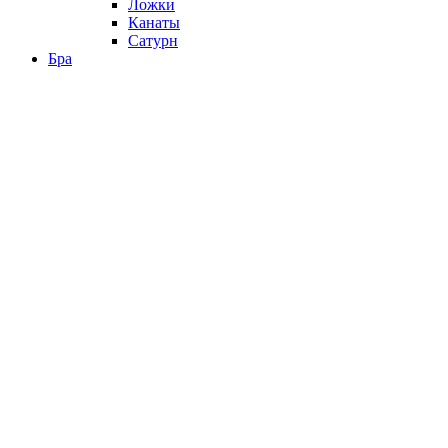
Ложки
Канаты
Сатурн
Бра