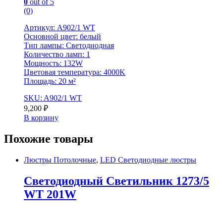
0
out of 5
(0)
Артикул: A902/1 WT
Основной цвет: белый
Тип лампы: Светодиодная
Количество ламп: 1
Мощность: 132W
Цветовая температура: 4000K
Площадь: 20 м²
SKU: A902/1 WT
9,200
₽
В корзину
Похожие товары
Люстры Потолочные
,
LED Светодиодные люстры
Светодиодный Светильник 1273/5
WT 201W