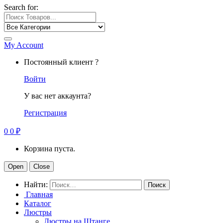
Search for:
My Account
Постоянный клиент ?
Войти
У вас нет аккаунта?
Регистрация
0
0
₽
Корзина пуста.
Open
Close
Найти:
Главная
Каталог
Люстры
Люстры на Штанге