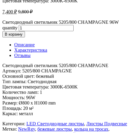
Цветовая температура: 3000K-6500K
7,400
₽
9,800
₽
Светодиодный светильник 5205/800 CHAMPAGNE 96W
quantity
В корзину
Описание
Характеристика
Отзывы
Светодиодный светильник 5205/800 CHAMPAGNE
Артикул: 5205/800 CHAMPAGNE
Основной цвет: бежевый
Тип лампы: Светодиодная
Цветовая температура: 3000K-6500K
Количество ламп: 1
Мощность: 96W
Размер: Ø800 x H1000 mm
Площадь: 20 м²
Каркас: металл
Категории:
LED Светодиодные люстры
,
Люстры Подвесные
Метки:
NewRgy
,
бежевые люстры
,
кольца на тросах
,