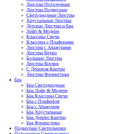
Люстры Потолочные
Люстры Подвесные
Светодиодные Люстры
Хрустальные Люстры
Детские Люстры и Бра
Лофт & Модерн
Классика Свечи
Классика с Плафонами
Люстры с Абажурами
Люстры Ветки
Большие Люстры
Люстры Космос
С Деревом Кантри
Люстры Флористика
Бра
Бра Светодиодные
Бра Лофт & Модерн
Бра Классика Свечи
Бра с Плафоном
Бра с Абажуром
Бра Хрустальные
Бра Дерево Кантри
Бра Флористика
Подвесные Светильники
Потолочные Светильники