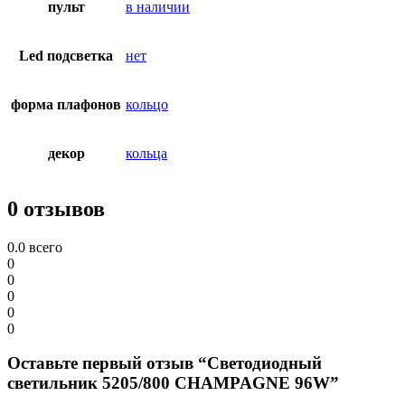
пульт
в наличии
Led подсветка
нет
форма плафонов
кольцо
декор
кольца
0 отзывов
0.0
всего
0
0
0
0
0
Оставьте первый отзыв “Светодиодный
светильник 5205/800 CHAMPAGNE 96W”