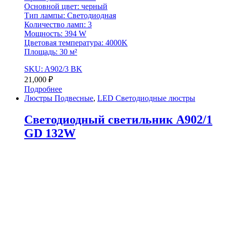
Основной цвет: черный
Тип лампы: Светодиодная
Количество ламп: 3
Мощность: 394 W
Цветовая температура: 4000K
Площадь: 30 м²
SKU: A902/3 BK
21,000
₽
Подробнее
Люстры Подвесные
,
LED Светодиодные люстры
Светодиодный светильник A902/1
GD 132W