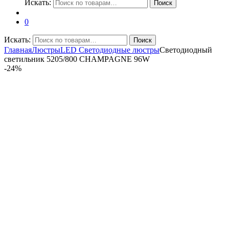
Искать:
Поиск
0
Искать:
Поиск
Главная
Люстры
LED Светодиодные люстры
Светодиодный
светильник 5205/800 CHAMPAGNE 96W
-
24%