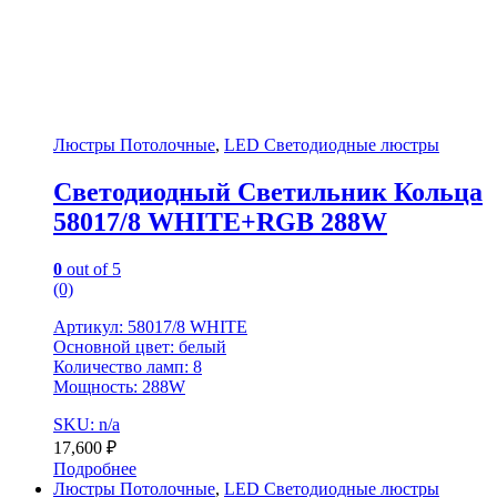
Люстры Потолочные
,
LED Светодиодные люстры
Светодиодный Светильник Кольца
58017/8 WHITE+RGB 288W
0
out of 5
(0)
Артикул: 58017/8 WHITE
Основной цвет: белый
Количество ламп: 8
Мощность: 288W
SKU: n/a
17,600
₽
Подробнее
Люстры Потолочные
,
LED Светодиодные люстры