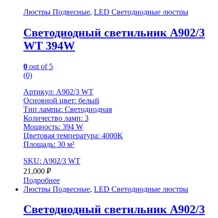
Люстры Подвесные
,
LED Светодиодные люстры
Светодиодный светильник A902/3
WT 394W
0
out of 5
(0)
Артикул: A902/3 WT
Основной цвет: белый
Тип лампы: Светодиодная
Количество ламп: 3
Мощность: 394 W
Цветовая температура: 4000K
Площадь: 30 м²
SKU: A902/3 WT
21,000
₽
Подробнее
Люстры Подвесные
,
LED Светодиодные люстры
Светодиодный светильник A902/3