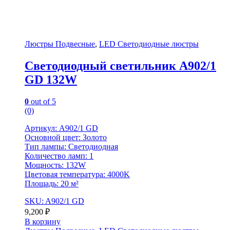
Люстры Подвесные
,
LED Светодиодные люстры
Светодиодный светильник A902/1
GD 132W
0
out of 5
(0)
Артикул: A902/1 GD
Основной цвет: Золото
Тип лампы: Светодиодная
Количество ламп: 1
Мощность: 132W
Цветовая температура: 4000K
Площадь: 20 м²
SKU: A902/1 GD
9,200
₽
В корзину