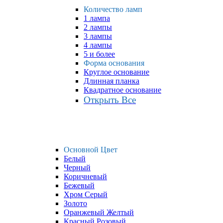
Количество ламп
1 лампа
2 лампы
3 лампы
4 лампы
5 и более
Форма основания
Круглое основание
Длинная планка
Квадратное основание
Открыть Все
Основной Цвет
Белый
Черный
Коричневый
Бежевый
Хром Серый
Золото
Оранжевый Желтый
Красный Розовый