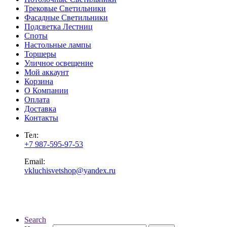
Трековые Светильники
Фасадные Светильники
Подсветка Лестниц
Споты
Настольные лампы
Торшеры
Уличное освещение
Мой аккаунт
Корзина
О Компании
Оплата
Доставка
Контакты
Тел:
+7 987-595-97-53
Email:
vkluchisvetshop@yandex.ru
Search