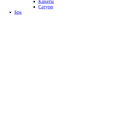
Канаты
Сатурн
Бра