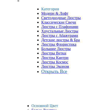
Категории
Модерн & Лофт
Светодиодные Люстры
Классические Свечи
Люстры с Плафонами
Хрустальные Люстры
Люстры с Абажурами
Детские люстры & Бра
Люстры Флористика
Большие Люстры
Люстры Ветки
Люстры Кантри
Люстры Космос
Люстры Эконом
Открыть Все
Основной Цвет