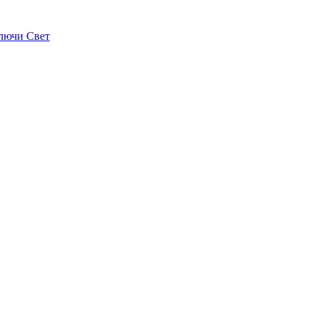
лючи Свет