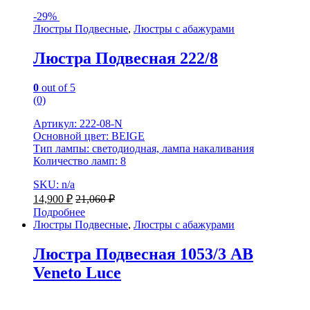
-
29%
Люстры Подвесные
,
Люстры с абажурами
Люстра Подвесная 222/8
0
out of 5
(0)
Артикул: 222-08-N
Основной цвет: BEIGE
Тип лампы: светодиодная, лампа накаливания
Количество ламп: 8
SKU: n/a
14,900
₽
21,060
₽
Подробнее
Люстры Подвесные
,
Люстры с абажурами
Люстра Подвесная 1053/3 AB
Veneto Luce