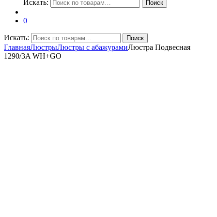
Искать:
Поиск
0
Искать:
Поиск
Главная
Люстры
Люстры с абажурами
Люстра Подвесная
1290/3A WH+GO