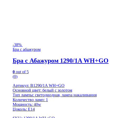
-
38%
Бра с абажуром
Бра с Абажуром 1290/1A WH+GO
0
out of 5
(0)
Артикул: B1290/1A WH+GO
Основной цвет: белый с золотом
Тип лампы: светодиодная, лампа накаливания
Количество ламп: 1
Мощность: 40w
Цоколь: Е14