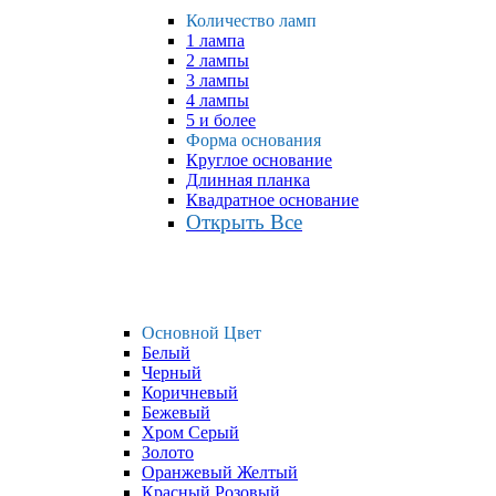
Количество ламп
1 лампа
2 лампы
3 лампы
4 лампы
5 и более
Форма основания
Круглое основание
Длинная планка
Квадратное основание
Открыть Все
Основной Цвет
Белый
Черный
Коричневый
Бежевый
Хром Серый
Золото
Оранжевый Желтый
Красный Розовый