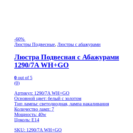
-
60%
Люстры Подвесные
,
Люстры с абажурами
Люстра Подвесная с Абажурами
1290/7A WH+GO
0
out of 5
(0)
Артикул: 1290/7A WH+GO
Основной цвет: белый с золотом
Тип лампы: светодиодная, лампа накаливания
Количество ламп: 7
Мощность: 40w
Цоколь: Е14
SKU: 1290/7A WH+GO