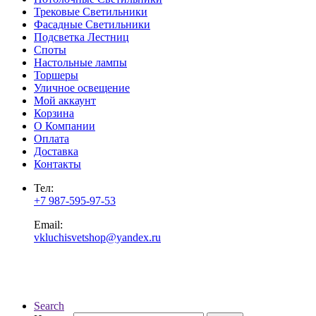
Трековые Светильники
Фасадные Светильники
Подсветка Лестниц
Споты
Настольные лампы
Торшеры
Уличное освещение
Мой аккаунт
Корзина
О Компании
Оплата
Доставка
Контакты
Тел:
+7 987-595-97-53
Email:
vkluchisvetshop@yandex.ru
Search