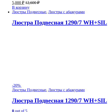
5,000
₽
12,600
₽
В корзину
Люстры Подвесные
,
Люстры с абажурами
Люстра Подвесная 1290/7 WH+SIL
-
20%
Люстры Подвесные
,
Люстры с абажурами
Люстра Подвесная 1290/7 WH+SIL
0
out of 5