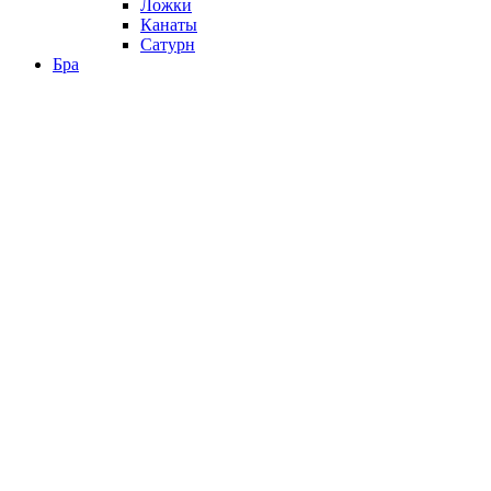
Ложки
Канаты
Сатурн
Бра