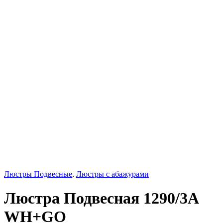
Люстры Подвесные
,
Люстры с абажурами
Люстра Подвесная 1290/3A
WH+GO