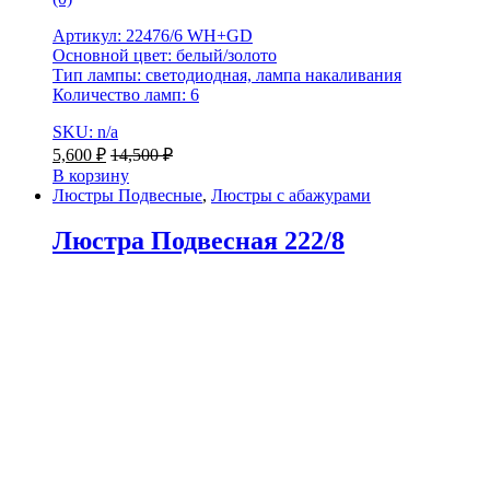
Артикул: 22476/6 WH+GD
Основной цвет: белый/золото
Тип лампы: светодиодная, лампа накаливания
Количество ламп: 6
SKU: n/a
5,600
₽
14,500
₽
В корзину
Люстры Подвесные
,
Люстры с абажурами
Люстра Подвесная 222/8