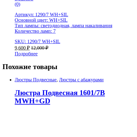
(0)
Артикул: 1290/7 WH+SIL
Основной цвет: WH+SIL
Тип лампы: светодиодная, лампа накаливания
Количество ламп: 7
SKU: 1290/7 WH+SIL
9,600
₽
12,000
₽
Подробнее
Похожие товары
Люстры Подвесные
,
Люстры с абажурами
Люстра Подвесная 1601/7B
MWH+GD