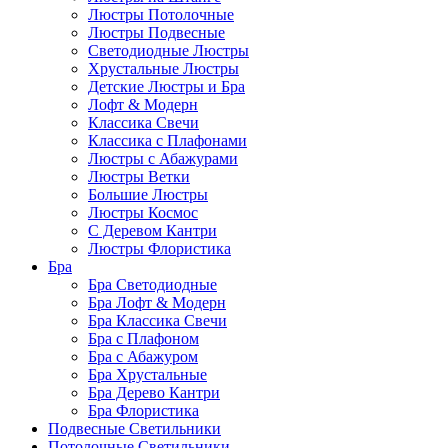
Люстры Потолочные
Люстры Подвесные
Светодиодные Люстры
Хрустальные Люстры
Детские Люстры и Бра
Лофт & Модерн
Классика Свечи
Классика с Плафонами
Люстры с Абажурами
Люстры Ветки
Большие Люстры
Люстры Космос
С Деревом Кантри
Люстры Флористика
Бра
Бра Светодиодные
Бра Лофт & Модерн
Бра Классика Свечи
Бра с Плафоном
Бра с Абажуром
Бра Хрустальные
Бра Дерево Кантри
Бра Флористика
Подвесные Светильники
Потолочные Светильники