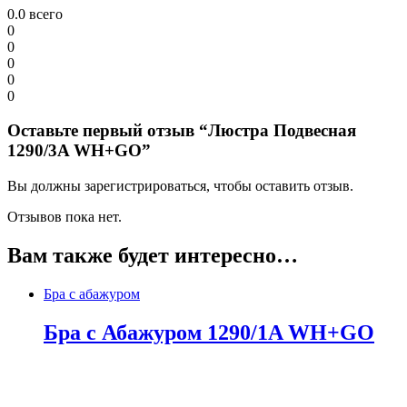
0.0
всего
0
0
0
0
0
Оставьте первый отзыв “Люстра Подвесная
1290/3A WH+GO”
Вы должны зарегистрироваться, чтобы оставить отзыв.
Отзывов пока нет.
Вам также будет интересно…
Бра с абажуром
Бра с Абажуром 1290/1A WH+GO