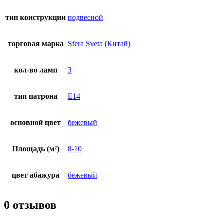
тип конструкции
подвесной
торговая марка
Sfera Sveta (Китай)
кол-во ламп
3
тип патрона
E14
основной цвет
бежевый
Площадь (м²)
8-10
цвет абажура
бежевый
0 отзывов