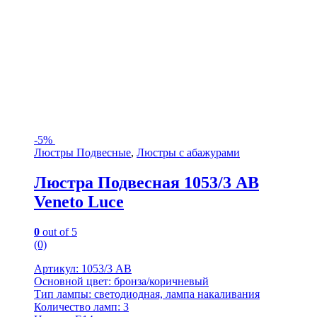
-
5%
Люстры Подвесные
,
Люстры с абажурами
Люстра Подвесная 1053/3 AB
Veneto Luce
0
out of 5
(0)
Артикул: 1053/3 AB
Основной цвет: бронза/коричневый
Тип лампы: светодиодная, лампа накаливания
Количество ламп: 3