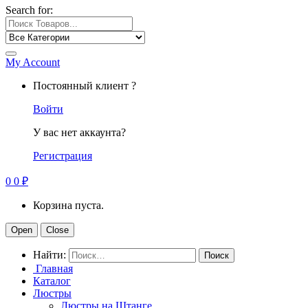
Search for:
My Account
Постоянный клиент ?
Войти
У вас нет аккаунта?
Регистрация
0
0
₽
Корзина пуста.
Open
Close
Найти:
Главная
Каталог
Люстры
Люстры на Штанге