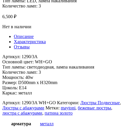
Тип лампы: LED, лампа накаливания
Количество ламп: 3
6,500
₽
Нет в наличии
Описание
Характеристика
Отзывы
Артикул: 1290/3A
Основной цвет: WH+GO
Тип лампы: светодиодная, лампа накаливания
Количество ламп: 3
Мощность: 40w
Размер: D500mm x H320mm
Цоколь: Е14
Каркас: металл
Артикул:
1290/3A WH+GO
Категории:
Люстры Подвесные
,
Люстры с абажурами
Метки:
maytoni
,
бежевые люстры
,
люстра с абажурами
,
патина золото
арматура
металл