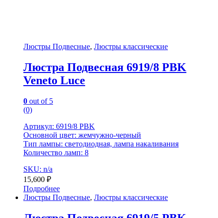
Люстры Подвесные
,
Люстры классические
Люстра Подвесная 6919/8 PBK
Veneto Luce
0
out of 5
(0)
Артикул: 6919/8 PBK
Основной цвет: жемчужно-черный
Тип лампы: светодиодная, лампа накаливания
Количество ламп: 8
SKU: n/a
15,600
₽
Подробнее
Люстры Подвесные
,
Люстры классические
Люстра Подвесная 6919/5 PBK