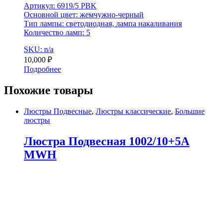
Артикул: 6919/5 PBK
Основной цвет: жемчужно-черный
Тип лампы: светодиодная, лампа накаливания
Количество ламп: 5
SKU: n/a
10,000
₽
Подробнее
Похожие товары
Люстры Подвесные
,
Люстры классические
,
Большие
люстры
Люстра Подвесная 1002/10+5A
MWH