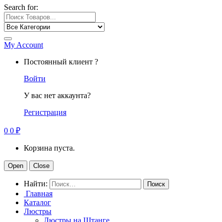
Search for:
My Account
Постоянный клиент ?
Войти
У вас нет аккаунта?
Регистрация
0
0
₽
Корзина пуста.
Open
Close
Найти:
Главная
Каталог
Люстры
Люстры на Штанге