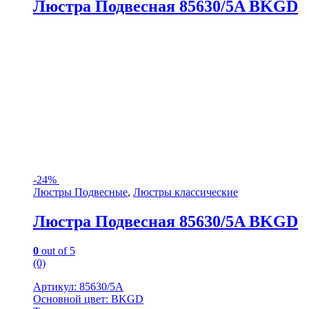
Люстра Подвесная 85630/5A BKGD
-
24%
Люстры Подвесные
,
Люстры классические
Люстра Подвесная 85630/5A BKGD
0
out of 5
(0)
Артикул: 85630/5A
Основной цвет: BKGD