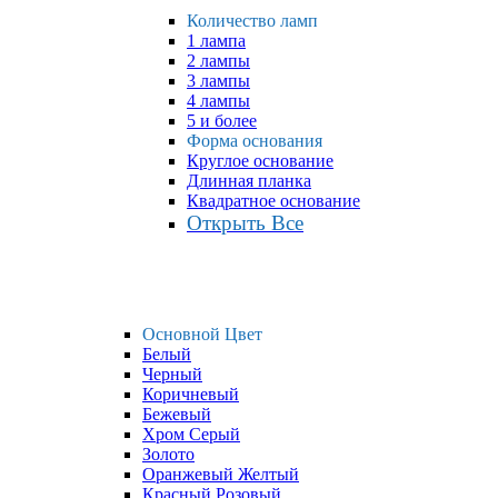
Количество ламп
1 лампа
2 лампы
3 лампы
4 лампы
5 и более
Форма основания
Круглое основание
Длинная планка
Квадратное основание
Открыть Все
Основной Цвет
Белый
Черный
Коричневый
Бежевый
Хром Серый
Золото
Оранжевый Желтый
Красный Розовый