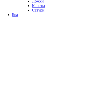
Ложки
Канаты
Сатурн
Бра