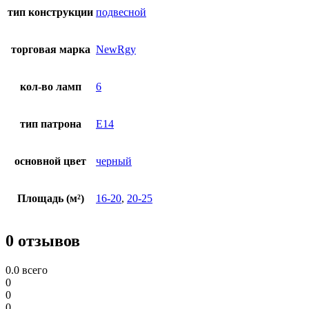
тип конструкции
подвесной
торговая марка
NewRgy
кол-во ламп
6
тип патрона
E14
основной цвет
черный
Площадь (м²)
16-20
,
20-25
0 отзывов
0.0
всего
0
0
0