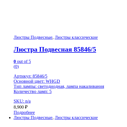
Люстры Подвесные
,
Люстры классические
Люстра Подвесная 85846/5
0
out of 5
(0)
Артикул: 85846/5
Основной цвет: WHGD
Тип лампы: светодиодная, лампа накаливания
Количество ламп: 5
SKU: n/a
8,900
₽
Подробнее
Люстры Подвесные
,
Люстры классические