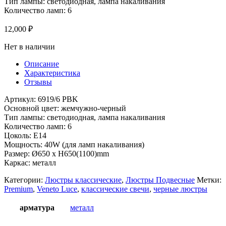
Тип лампы: светодиодная, лампа накаливания
Количество ламп: 6
12,000
₽
Нет в наличии
Описание
Характеристика
Отзывы
Артикул: 6919/6 PBK
Основной цвет: жемчужно-черный
Тип лампы: светодиодная, лампа накаливания
Количество ламп: 6
Цоколь: Е14
Мощность: 40W (для ламп накаливания)
Размер: Ø650 x H650(1100)mm
Каркас: металл
Категории:
Люстры классические
,
Люстры Подвесные
Метки:
Premium
,
Veneto Luce
,
классические свечи
,
черные люстры
арматура
металл