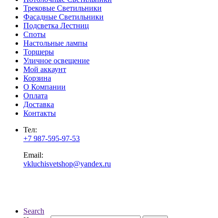
Трековые Светильники
Фасадные Светильники
Подсветка Лестниц
Споты
Настольные лампы
Торшеры
Уличное освещение
Мой аккаунт
Корзина
О Компании
Оплата
Доставка
Контакты
Тел:
+7 987-595-97-53
Email:
vkluchisvetshop@yandex.ru
Search