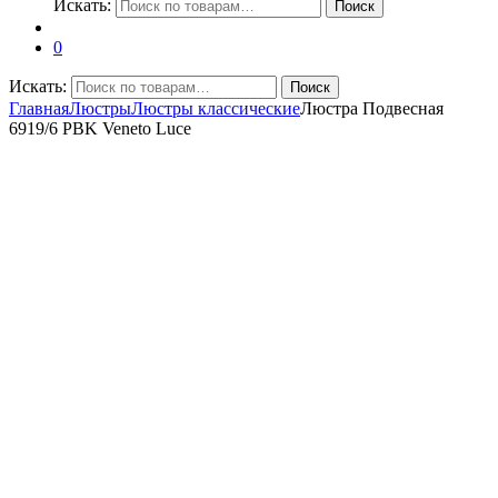
Искать:
Поиск
0
Искать:
Поиск
Главная
Люстры
Люстры классические
Люстра Подвесная
6919/6 PBK Veneto Luce