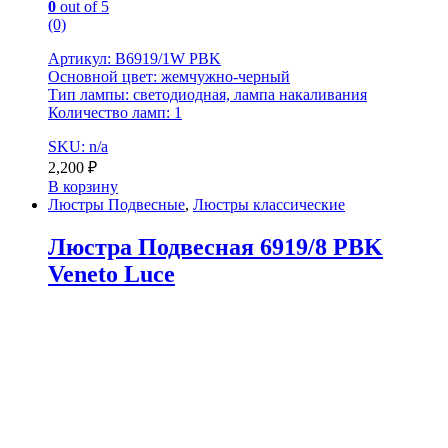
0
out of 5
(0)
Артикул: B6919/1W PBK
Основной цвет: жемчужно-черный
Тип лампы: светодиодная, лампа накаливания
Количество ламп: 1
SKU: n/a
2,200
₽
В корзину
Люстры Подвесные
,
Люстры классические
Люстра Подвесная 6919/8 PBK
Veneto Luce