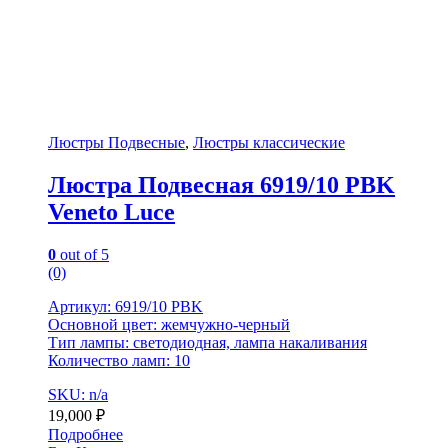
Люстры Подвесные
,
Люстры классические
Люстра Подвесная 6919/10 PBK
Veneto Luce
0
out of 5
(0)
Артикул: 6919/10 PBK
Основной цвет: жемчужно-черный
Тип лампы: светодиодная, лампа накаливания
Количество ламп: 10
SKU: n/a
19,000
₽
Подробнее