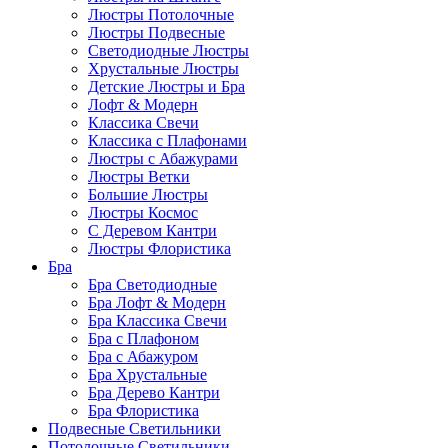
Люстры Потолочные
Люстры Подвесные
Светодиодные Люстры
Хрустальные Люстры
Детские Люстры и Бра
Лофт & Модерн
Классика Свечи
Классика с Плафонами
Люстры с Абажурами
Люстры Ветки
Большие Люстры
Люстры Космос
С Деревом Кантри
Люстры Флористика
Бра
Бра Светодиодные
Бра Лофт & Модерн
Бра Классика Свечи
Бра с Плафоном
Бра с Абажуром
Бра Хрустальные
Бра Дерево Кантри
Бра Флористика
Подвесные Светильники
Потолочные Светильники