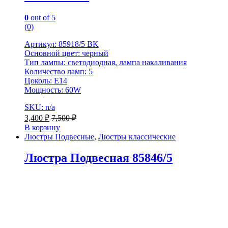
0
out of 5
(0)
Артикул: 85918/5 BK
Основной цвет: черный
Тип лампы: светодиодная, лампа накаливания
Количество ламп: 5
Цоколь: Е14
Мощность: 60W
SKU: n/a
3,400
₽
7,500
₽
В корзину
Люстры Подвесные
,
Люстры классические
Люстра Подвесная 85846/5