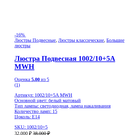
-
16%
Люстры Подвесные
,
Люстры классические
,
Большие
люстры
Люстра Подвесная 1002/10+5A
MWH
Оценка
5.00
из 5
(1)
Артикул: 1002/10+5A MWH
Основной цвет: белый матовый
Тип лампы: светодиодная, лампа накаливания
Количество ламп: 15
Цоколь: Е14
SKU: 1002/10+5
32,000
₽
38,000
₽