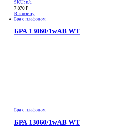
SKU: n/a
7,870
₽
В корзину
Бра с плафоном
БРА 13060/1wAB WT
Бра с плафоном
БРА 13060/1wAB WT