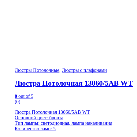
Люстры Потолочные
,
Люстры с плафонами
Люстра Потолочная 13060/5AB WT
0
out of 5
(0)
Люстра Потолочная 13060/5AB WT
Основной цвет: бронза
Тип лампы: светодиодная, лампа накаливания
Количество ламп: 5