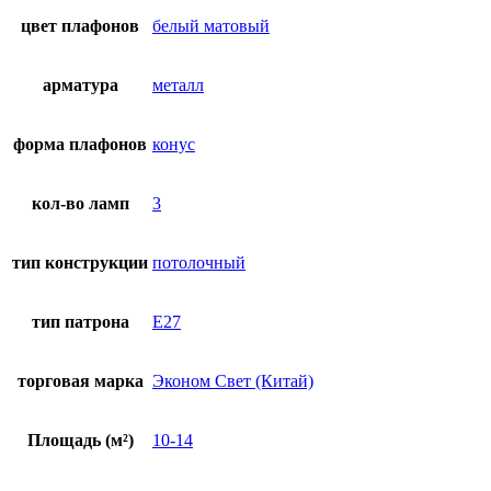
цвет плафонов
белый матовый
арматура
металл
форма плафонов
конус
кол-во ламп
3
тип конструкции
потолочный
тип патрона
E27
торговая марка
Эконом Свет (Китай)
Площадь (м²)
10-14