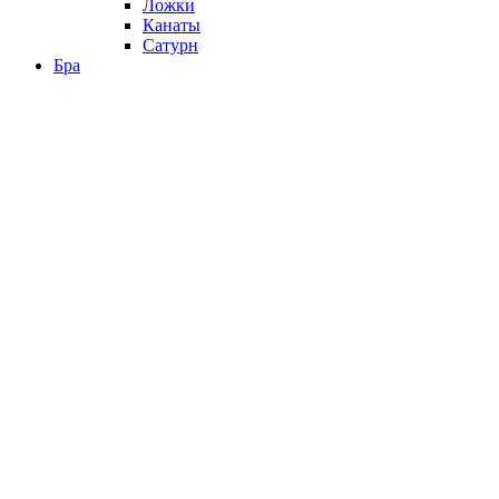
Ложки
Канаты
Сатурн
Бра