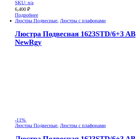
SKU: n/a
6,400
₽
Подробнее
Люстры Подвесные
,
Люстры с плафонами
Люстра Подвесная 1623STD/6+3 AB
NewRgy
-
11%
Люстры Подвесные
,
Люстры с плафонами
Люстра Подвесная 1623STD/6+3 AB