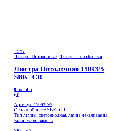
-
27%
Люстры Потолочные
,
Люстры с плафонами
Люстра Потолочная 15093/5
SBK+CR
0
out of 5
(0)
Артикул: 15093D/5
Основной цвет: SBK+CR
Тип лампы: светодиодная, лампа накаливания
Количество ламп: 5
SKU: n/a