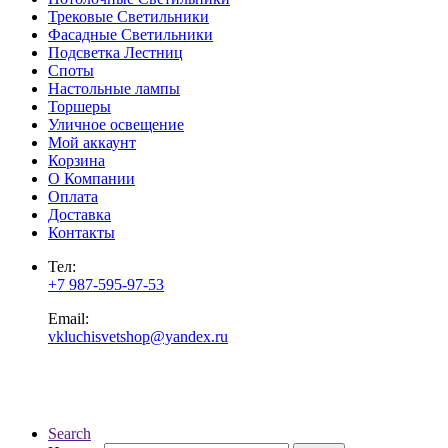
Трековые Светильники
Фасадные Светильники
Подсветка Лестниц
Споты
Настольные лампы
Торшеры
Уличное освещение
Мой аккаунт
Корзина
О Компании
Оплата
Доставка
Контакты
Тел:
+7 987-595-97-53
Email:
vkluchisvetshop@yandex.ru
Search