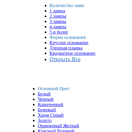
Количество ламп
1 лампа
2 лампы
3 лампы
4 лампы
5 и более
Форма основания
Круглое основание
Длинная планка
Квадратное основание
Открыть Все
Основной Цвет
Белый
Черный
Коричневый
Бежевый
Хром Серый
Золото
Оранжевый Желтый
Красный Розовый