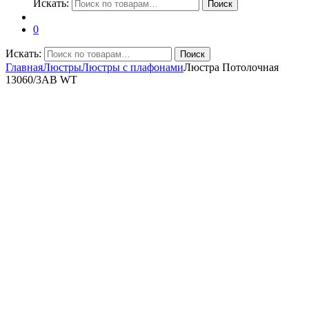
Искать:
Поиск
0
Искать:
Поиск
Главная
Люстры
Люстры с плафонами
Люстра Потолочная
13060/3AB WT