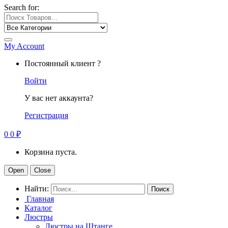
Search for:
My Account
Постоянный клиент ?
Войти
У вас нет аккаунта?
Регистрация
0
0
₽
Корзина пуста.
Open
Close
Найти:
Главная
Каталог
Люстры
Люстры на Штанге