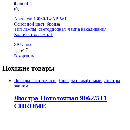
0
out of 5
(0)
Артикул: 13060/1wAB WT
Основной цвет: бронза
Тип лампы: светодиодная, лампа накаливания
Количество ламп: 1
SKU: n/a
1,854
₽
В корзину
Похожие товары
Люстры Потолочные
,
Люстры с плафонами
,
Люстры
эконом
Люстра Потолочная 9062/5+1
CHROME