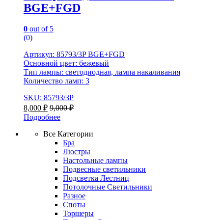
BGE+FGD
0
out of 5
(0)
Артикул: 85793/3P BGE+FGD
Основной цвет: бежевый
Тип лампы: светодиодная, лампа накаливания
Количество ламп: 3
SKU: 85793/3P
8,000
₽
9,000
₽
Подробнее
Все Категории
Бра
Люстры
Настольные лампы
Подвесные светильники
Подсветка Лестниц
Потолочные Светильники
Разное
Споты
Торшеры