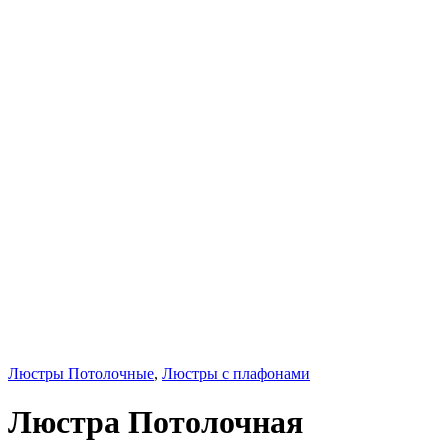
Люстры Потолочные
,
Люстры с плафонами
Люстра Потолочная