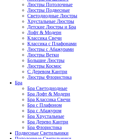
Люстры Потолочные
Люстры Подвесные
Светодиодные Люстры
Хрустальные Люстры
Детские Люстры и Бра
Лофт & Модерн
Классика Свечи
Классика с Плафонами
Люстры с Абажурами
Люстры Ветки
Большие Люстры
Люстры Космос
С Деревом Кантри
Люстры Флористика
Бра
Бра Светодиодные
Бра Лофт & Модерн
Бра Классика Свечи
Бра с Плафоном
Бра с Абажуром
Бра Хрустальные
Бра Дерево Кантри
Бра Флористика
Подвесные Светильники
Потолочные Светильники