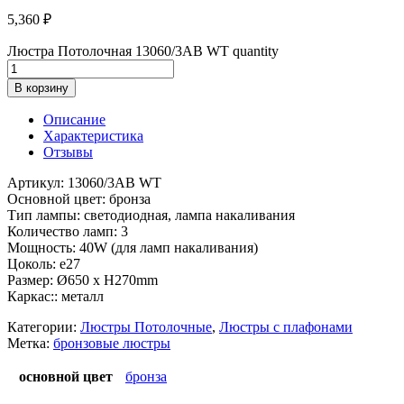
5,360
₽
Люстра Потолочная 13060/3AB WT quantity
В корзину
Описание
Характеристика
Отзывы
Артикул: 13060/3AB WT
Основной цвет: бронза
Тип лампы: светодиодная, лампа накаливания
Количество ламп: 3
Мощность: 40W (для ламп накаливания)
Цоколь: e27
Размер: Ø650 x H270mm
Каркас:: металл
Категории:
Люстры Потолочные
,
Люстры с плафонами
Метка:
бронзовые люстры
основной цвет
бронза