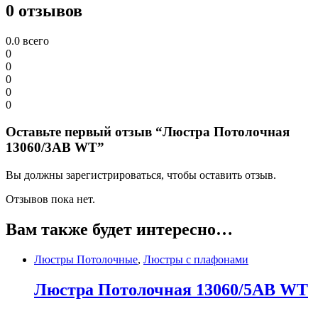
0 отзывов
0.0
всего
0
0
0
0
0
Оставьте первый отзыв “Люстра Потолочная
13060/3AB WT”
Вы должны зарегистрироваться, чтобы оставить отзыв.
Отзывов пока нет.
Вам также будет интересно…
Люстры Потолочные
,
Люстры с плафонами
Люстра Потолочная 13060/5AB WT