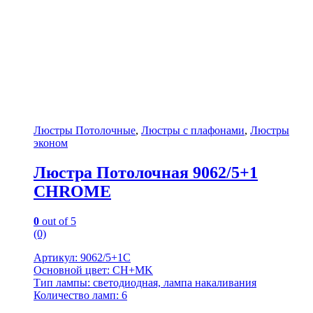
Люстры Потолочные
,
Люстры с плафонами
,
Люстры
эконом
Люстра Потолочная 9062/5+1
CHROME
0
out of 5
(0)
Артикул: 9062/5+1C
Основной цвет: CH+MK
Тип лампы: светодиодная, лампа накаливания
Количество ламп: 6