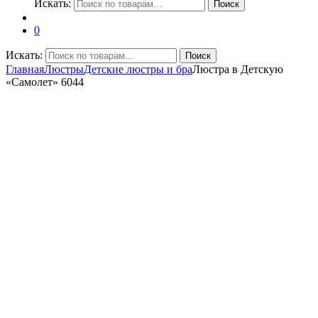
Искать:
Поиск
0
Искать:
Поиск
Главная
Люстры
Детские люстры и бра
Люстра в Детскую
«Самолет» 6044