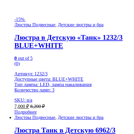
-
15%
Люстры Подвесные
,
Детские люстры и бра
Люстра в Детскую «Танк» 1232/3
BLUE+WHITE
0
out of 5
(0)
Артикул: 1232/3
Доступные цвета: BLUE+WHITE
Тип лампы: LED, лампа накаливания
Количество ламп: 3
SKU: n/a
7,000
₽
8,200
₽
Подробнее
Люстры Подвесные
,
Детские люстры и бра
Люстра Танк в Детскую 6962/3