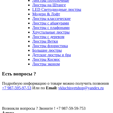
Люстры Потолочные
Люстры на Штанге
LED Светодиодные люстры
Модерн & Лофт
Люстры классические
Люстры с абажурами
Люстры с плафонами
Хрустальные люстры
Люстры с деревом
Люстры Ветки
Люстры флористика
Большие люстры
Детские люстры и бра
Люстры Космос
Люстры эконом
Есть вопросы ?
Подробную информацию о товаре можно получить позвонив
+7 987-595-97-53
Или по
Email:
vkluchisvetshop@yandex.ru
Возникли вопросы ? Звоните !
+7 987-59-59-753
Адрес: