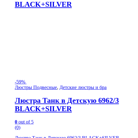
BLACK+SILVER
-
59%
Люстры Подвесные
,
Детские люстры и бра
Люстра Танк в Детскую 6962/3
BLACK+SILVER
0
out of 5
(0)
Люстра Танк в Детскую 6962/3 BLACK+SILVER