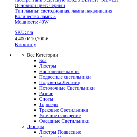
Основной цвет: черный
Тип лампы: светодиодная, лампа накаливания
Количество ламп: 3
Мощность: 40W
SKU: n/a
4,400
₽
10,700
₽
В корзину
Все Категории
Бра
Люстры
Настольные лампы
Подвесные светильники
Подсветка Лестниц
Потолочные Светильники
Разное
Споты
Торшеры
Трековые Светильники
Уличное освещение
Фасадные Светильники
Люстры
Люстры Подвесные