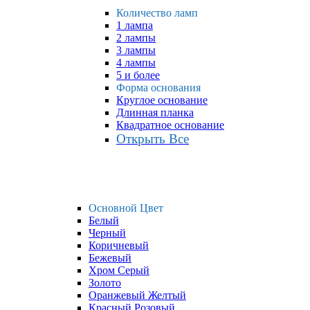
Количество ламп
1 лампа
2 лампы
3 лампы
4 лампы
5 и более
Форма основания
Круглое основание
Длинная планка
Квадратное основание
Открыть Все
Основной Цвет
Белый
Черный
Коричневый
Бежевый
Хром Серый
Золото
Оранжевый Желтый
Красный Розовый