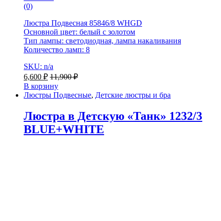
(0)
Люстра Подвесная 85846/8 WHGD
Основной цвет: белый с золотом
Тип лампы: светодиодная, лампа накаливания
Количество ламп: 8
SKU: n/a
6,600
₽
11,900
₽
В корзину
Люстры Подвесные
,
Детские люстры и бра
Люстра в Детскую «Танк» 1232/3
BLUE+WHITE