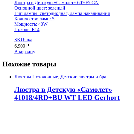
Люстра в Детскую «Самолет» 6070/5 GN
Основной цвет: зеленый
Тип лампы: светодиодная, лампа накаливания
Количество ламп: 5
Мощность: 40W
Цоколь: Е14
SKU: n/a
6,900
₽
В корзину
Похожие товары
Люстры Потолочные
,
Детские люстры и бра
Люстра в Детскую «Самолет»
41018/4RD+BU WT LED Gerhort