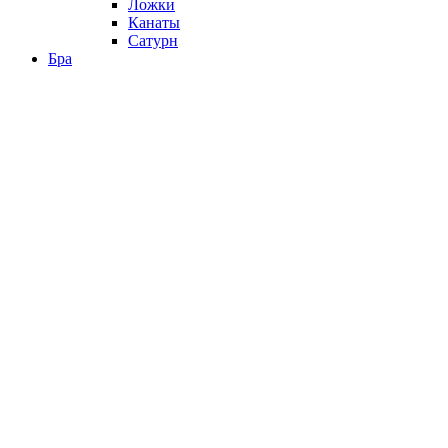
Ложки
Канаты
Сатурн
Бра