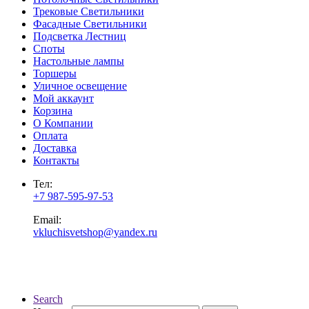
Трековые Светильники
Фасадные Светильники
Подсветка Лестниц
Споты
Настольные лампы
Торшеры
Уличное освещение
Мой аккаунт
Корзина
О Компании
Оплата
Доставка
Контакты
Тел:
+7 987-595-97-53
Email:
vkluchisvetshop@yandex.ru
Search