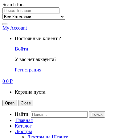
Search for:
My Account
Постоянный клиент ?
Войти
У вас нет аккаунта?
Регистрация
0
0
₽
Корзина пуста.
Open
Close
Найти:
Главная
Каталог
Люстры
Люстры на Штанге