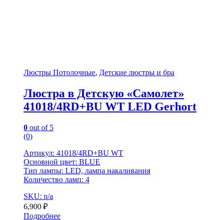
Люстры Потолочные
,
Детские люстры и бра
Люстра в Детскую «Самолет»
41018/4RD+BU WT LED Gerhort
0
out of 5
(0)
Артикул: 41018/4RD+BU WT
Основной цвет: BLUE
Тип лампы: LED, лампа накаливания
Количество ламп: 4
SKU: n/a
6,900
₽
Подробнее