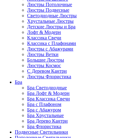
Люстры Потолочные
Люстры Подвесные
Светодиодные Люстры
Хрустальные Люстры
Детские Люстры и Бра
Лофт & Модерн
Классика Свечи
Классика с Плафонами
Люстры с Абажурами
Люстры Ветки
Большие Люстры
Люстры Космос
С Деревом Кантри
Люстры Флористика
Бра
Бра Светодиодные
Бра Лофт & Модерн
Бра Классика Свечи
Бра с Плафоном
Бра с Абажуром
Бра Хрустальные
Бра Дерево Кантри
Бра Флористика
Подвесные Светильники
Потолочные Светильники