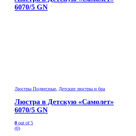
6070/5 GN
Люстры Подвесные
,
Детские люстры и бра
Люстра в Детскую «Самолет»
6070/5 GN
0
out of 5
(0)