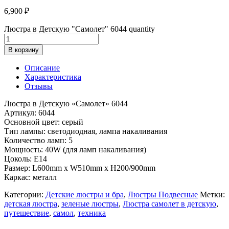
6,900
₽
Люстра в Детскую "Самолет" 6044 quantity
В корзину
Описание
Характеристика
Отзывы
Люстра в Детскую «Самолет» 6044
Артикул: 6044
Основной цвет: серый
Тип лампы: светодиодная, лампа накаливания
Количество ламп: 5
Мощность: 40W (для ламп накаливания)
Цоколь: Е14
Размер: L600mm x W510mm x H200/900mm
Каркас: металл
Категории:
Детские люстры и бра
,
Люстры Подвесные
Метки:
детская люстра
,
зеленые люстры
,
Люстра самолет в детскую
,
путешествие
,
самол
,
техника