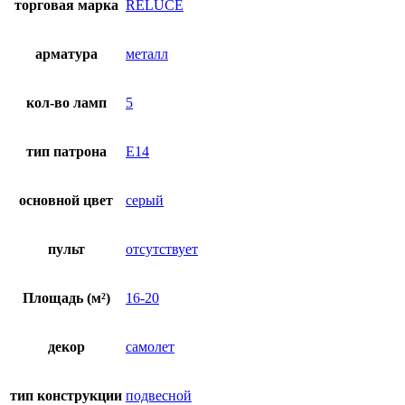
торговая марка
RELUCE
арматура
металл
кол-во ламп
5
тип патрона
E14
основной цвет
серый
пульт
отсутствует
Площадь (м²)
16-20
декор
самолет
тип конструкции
подвесной