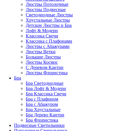
Люстры Потолочные
Люстры Подвесные
Светодиодные Люстры
Хрустальные Люстры
Детские Люстры и Бра
Лофт & Модерн
Классика Свечи
Классика с Плафонами
Люстры с Абажурами
Люстры Ветки
Большие Люстры
Люстры Космос
С Деревом Кантри
Люстры Флористика
Бра
Бра Светодиодные
Бра Лофт & Модерн
Бра Классика Свечи
Бра с Плафоном
Бра с Абажуром
Бра Хрустальные
Бра Дерево Кантри
Бра Флористика
Подвесные Светильники
Потолочные Светильники