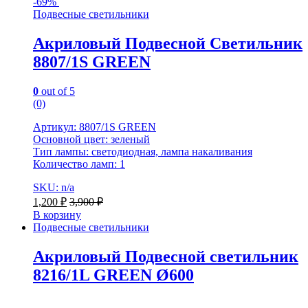
-
69%
Подвесные светильники
Акриловый Подвесной Светильник
8807/1S GREEN
0
out of 5
(0)
Артикул: 8807/1S GREEN
Основной цвет: зеленый
Тип лампы: светодиодная, лампа накаливания
Количество ламп: 1
SKU: n/a
1,200
₽
3,900
₽
В корзину
Подвесные светильники
Акриловый Подвесной светильник
8216/1L GREEN Ø600