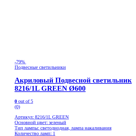
-
79%
Подвесные светильники
Акриловый Подвесной светильник
8216/1L GREEN Ø600
0
out of 5
(0)
Артикул: 8216/1L GREEN
Основной цвет: зеленый
Тип лампы: светодиодная, лампа накаливания
Количество ламп: 1