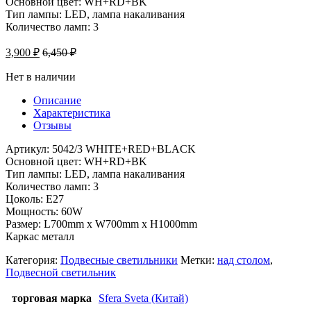
Основной цвет: WH+RD+BK
Тип лампы: LED, лампа накаливания
Количество ламп: 3
3,900
₽
6,450
₽
Нет в наличии
Описание
Характеристика
Отзывы
Артикул: 5042/3 WHITE+RED+BLACK
Основной цвет: WH+RD+BK
Тип лампы: LED, лампа накаливания
Количество ламп: 3
Цоколь: Е27
Мощность: 60W
Размер: L700mm x W700mm x H1000mm
Каркас металл
Категория:
Подвесные светильники
Метки:
над столом
,
Подвесной светильник
торговая марка
Sfera Sveta (Китай)