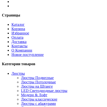
Страницы
Каталог
Корзина
Избранное
Оплата
Доставка
Контакты
О Компании
Новое поступление
Категории товаров
Люстры
Люстры Подвесные
Люстры Потолочные
Люстры на Штанге
LED Светодиодные люстры
Модерн & Лофт
Люстры классические
Люстры с абажурами