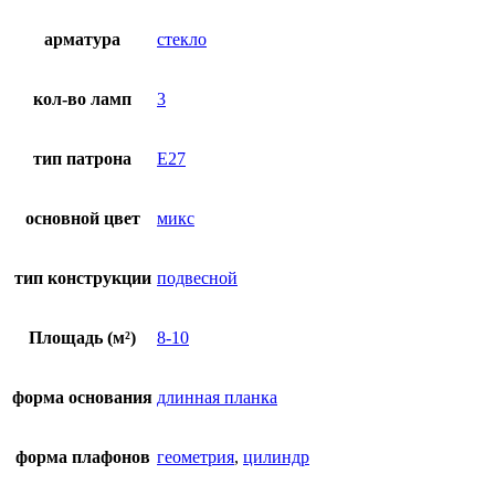
арматура
стекло
кол-во ламп
3
тип патрона
E27
основной цвет
микс
тип конструкции
подвесной
Площадь (м²)
8-10
форма основания
длинная планка
форма плафонов
геометрия
,
цилиндр