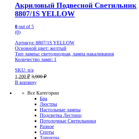
Акриловый Подвесной Светильник
8807/1S YELLOW
0
out of 5
(0)
Артикул: 8807/1S YELLOW
Основной цвет: желтый
Тип лампы: светодиодная, лампа накаливания
Количество ламп: 1
SKU: n/a
1,200
₽
3,900
₽
В корзину
Все Категории
Бра
Люстры
Настольные лампы
Подсветка Лестниц
Потолочные Светильники
Разное
Споты
Торшеры