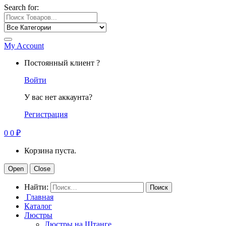
Search for:
My Account
Постоянный клиент ?
Войти
У вас нет аккаунта?
Регистрация
0
0
₽
Корзина пуста.
Open
Close
Найти:
Главная
Каталог
Люстры
Люстры на Штанге