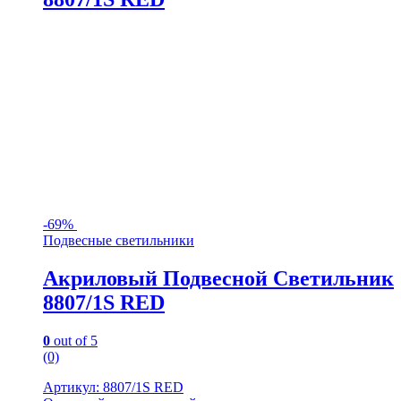
-
69%
Подвесные светильники
Акриловый Подвесной Светильник
8807/1S RED
0
out of 5
(0)
Артикул: 8807/1S RED