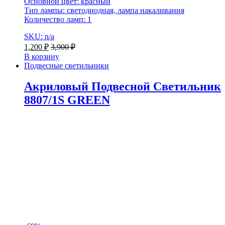
Основной цвет: красный
Тип лампы: светодиодная, лампа накаливания
Количество ламп: 1
SKU: n/a
1,200
₽
3,900
₽
В корзину
Подвесные светильники
Акриловый Подвесной Светильник
8807/1S GREEN