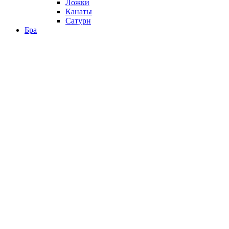
Ложки
Канаты
Сатурн
Бра