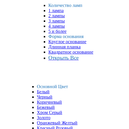
Количество ламп
1 лампа
2 лампы
3 лампы
4 лампы
5 и более
Форма основания
Круглое основание
Длинная планка
Квадратное основание
Открыть Все
Основной Цвет
Белый
Черный
Коричневый
Бежевый
Хром Серый
Золото
Оранжевый Желтый
Красный Розовый