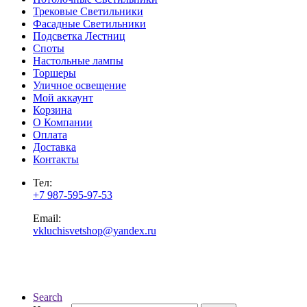
Трековые Светильники
Фасадные Светильники
Подсветка Лестниц
Споты
Настольные лампы
Торшеры
Уличное освещение
Мой аккаунт
Корзина
О Компании
Оплата
Доставка
Контакты
Тел:
+7 987-595-97-53
Email:
vkluchisvetshop@yandex.ru
Search