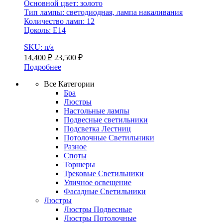
Основной цвет: золото
Тип лампы: светодиодная, лампа накаливания
Количество ламп: 12
Цоколь: Е14
SKU: n/a
14,400
₽
23,500
₽
Подробнее
Все Категории
Бра
Люстры
Настольные лампы
Подвесные светильники
Подсветка Лестниц
Потолочные Светильники
Разное
Споты
Торшеры
Трековые Светильники
Уличное освещение
Фасадные Светильники
Люстры
Люстры Подвесные
Люстры Потолочные