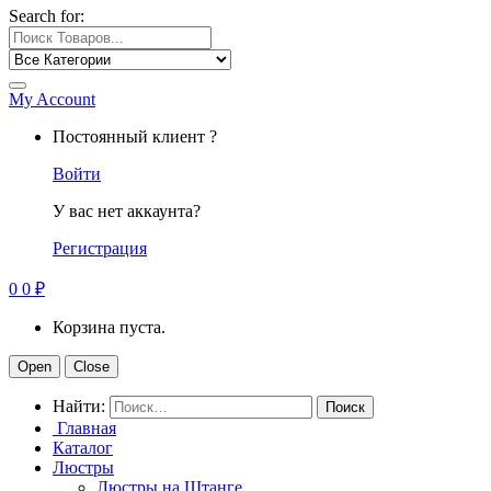
Search for:
My Account
Постоянный клиент ?
Войти
У вас нет аккаунта?
Регистрация
0
0
₽
Корзина пуста.
Open
Close
Найти:
Главная
Каталог
Люстры
Люстры на Штанге