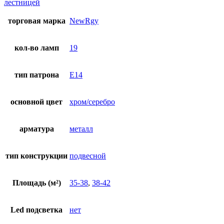
лестницей
торговая марка
NewRgy
кол-во ламп
19
тип патрона
E14
основной цвет
хром/серебро
арматура
металл
тип конструкции
подвесной
Площадь (м²)
35-38
,
38-42
Led подсветка
нет