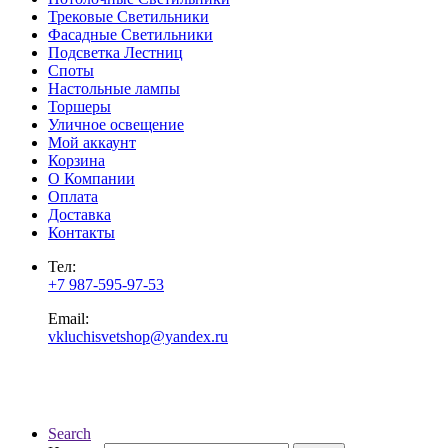
Трековые Светильники
Фасадные Светильники
Подсветка Лестниц
Споты
Настольные лампы
Торшеры
Уличное освещение
Мой аккаунт
Корзина
О Компании
Оплата
Доставка
Контакты
Тел:
+7 987-595-97-53
Email:
vkluchisvetshop@yandex.ru
Search