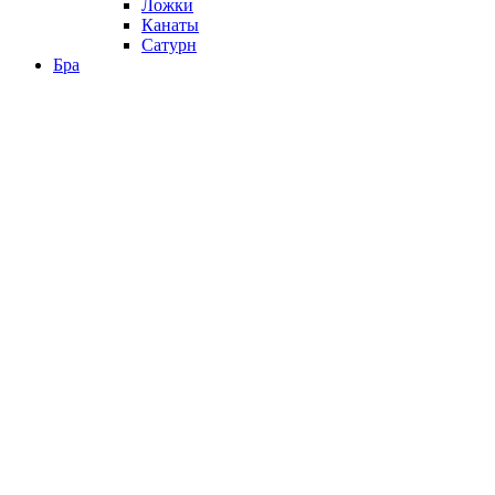
Ложки
Канаты
Сатурн
Бра