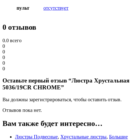
пульт
отсутствует
0 отзывов
0.0
всего
0
0
0
0
0
Оставьте первый отзыв “Люстра Хрустальная
5036/19CR CHROME”
Вы должны зарегистрироваться, чтобы оставить отзыв.
Отзывов пока нет.
Вам также будет интересно…
Люстры Подвесные
,
Хрустальные люстры
,
Большие