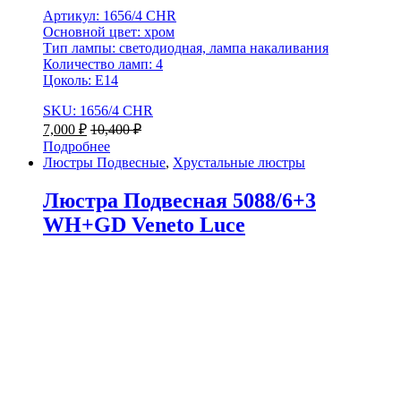
Артикул: 1656/4 CHR
Основной цвет: хром
Тип лампы: светодиодная, лампа накаливания
Количество ламп: 4
Цоколь: E14
SKU: 1656/4 CHR
7,000
₽
10,400
₽
Подробнее
Люстры Подвесные
,
Хрустальные люстры
Люстра Подвесная 5088/6+3
WH+GD Veneto Luce