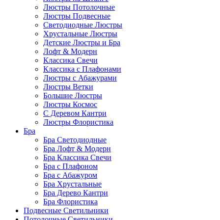
Люстры Потолочные
Люстры Подвесные
Светодиодные Люстры
Хрустальные Люстры
Детские Люстры и Бра
Лофт & Модерн
Классика Свечи
Классика с Плафонами
Люстры с Абажурами
Люстры Ветки
Большие Люстры
Люстры Космос
С Деревом Кантри
Люстры Флористика
Бра
Бра Светодиодные
Бра Лофт & Модерн
Бра Классика Свечи
Бра с Плафоном
Бра с Абажуром
Бра Хрустальные
Бра Дерево Кантри
Бра Флористика
Подвесные Светильники
Потолочные Светильники