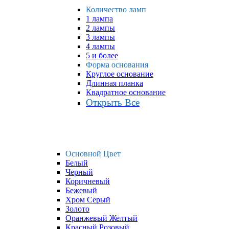
Количество ламп
1 лампа
2 лампы
3 лампы
4 лампы
5 и более
Форма основания
Круглое основание
Длинная планка
Квадратное основание
Открыть Все
Основной Цвет
Белый
Черный
Коричневый
Бежевый
Хром Серый
Золото
Оранжевый Желтый
Красный Розовый