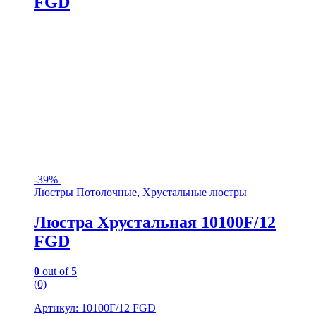
FGD
-
39%
Люстры Потолочные
,
Хрустальные люстры
Люстра Хрустальная 10100F/12
FGD
0
out of 5
(0)
Артикул: 10100F/12 FGD