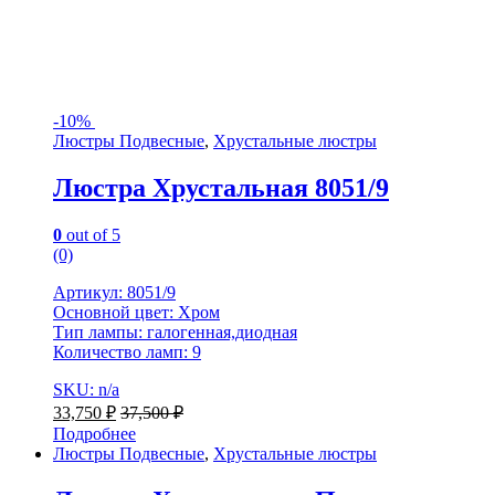
-
10%
Люстры Подвесные
,
Хрустальные люстры
Люстра Хрустальная 8051/9
0
out of 5
(0)
Артикул: 8051/9
Основной цвет: Хром
Тип лампы: галогенная,диодная
Количество ламп: 9
SKU: n/a
33,750
₽
37,500
₽
Подробнее
Люстры Подвесные
,
Хрустальные люстры