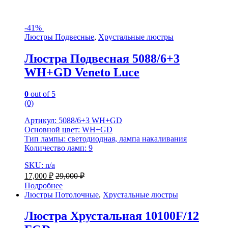
-
41%
Люстры Подвесные
,
Хрустальные люстры
Люстра Подвесная 5088/6+3
WH+GD Veneto Luce
0
out of 5
(0)
Артикул: 5088/6+3 WH+GD
Основной цвет: WH+GD
Тип лампы: светодиодная, лампа накаливания
Количество ламп: 9
SKU: n/a
17,000
₽
29,000
₽
Подробнее
Люстры Потолочные
,
Хрустальные люстры
Люстра Хрустальная 10100F/12