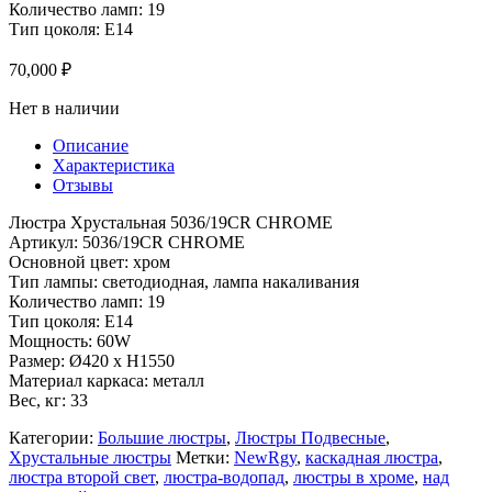
Количество ламп: 19
Тип цоколя: E14
70,000
₽
Нет в наличии
Описание
Характеристика
Отзывы
Люстра Хрустальная 5036/19CR CHROME
Артикул: 5036/19CR CHROME
Основной цвет: хром
Тип лампы: светодиодная, лампа накаливания
Количество ламп: 19
Тип цоколя: E14
Мощность: 60W
Размер: Ø420 x H1550
Материал каркаса: металл
Вес, кг: 33
Категории:
Большие люстры
,
Люстры Подвесные
,
Хрустальные люстры
Метки:
NewRgy
,
каскадная люстра
,
люстра второй свет
,
люстра-водопад
,
люстры в хроме
,
над