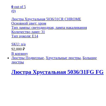
0
out of 5
(0)
Люстра Хрустальная 5036/31CR CHROME
Основной цвет: хром
Тип лампы: светодиодная, лампа накаливания
Количество ламп: 31
Тип цоколя: E14
SKU: n/a
92,000
₽
В корзину
Люстры Подвесные
,
Хрустальные люстры
,
Большие
люстры
Люстра Хрустальная 5036/31FG FG