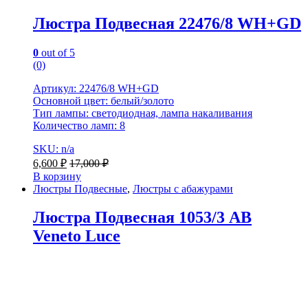
Люстра Подвесная 22476/8 WH+GD
0
out of 5
(0)
Артикул: 22476/8 WH+GD
Основной цвет: белый/золото
Тип лампы: светодиодная, лампа накаливания
Количество ламп: 8
SKU: n/a
6,600
₽
17,000
₽
В корзину
Люстры Подвесные
,
Люстры с абажурами
Люстра Подвесная 1053/3 AB
Veneto Luce