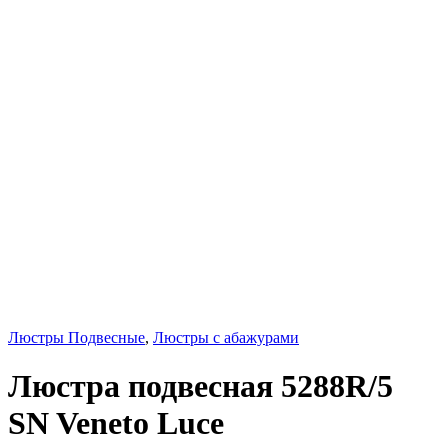
Люстры Подвесные
,
Люстры с абажурами
Люстра подвесная 5288R/5
SN Veneto Luce