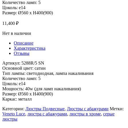
Количество ламп: 5
Цоколь: e14
Размер: Ø560 x H400(900)
11,400
₽
Нет в наличии
Описание
Характеристика
Отзывы
Артикул: 5288R/5 SN
Основной цвет: сатин
Тип лампы: светодиодная, лампа накаливания
Количество ламп: 5
Цоколь: e14
Мощность: 40w (для ламп накаливания)
Размер: Ø560 x H400(900)
Каркас: металл
Категории:
Люстры Подвесные
,
Люстры с абажурами
Метки:
Veneto Luce
,
люстра с абажурами
,
люстры в хроме
,
серые
люстры