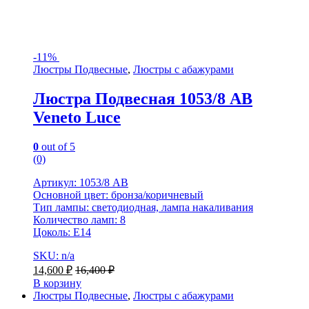
-
11%
Люстры Подвесные
,
Люстры с абажурами
Люстра Подвесная 1053/8 AB
Veneto Luce
0
out of 5
(0)
Артикул: 1053/8 AB
Основной цвет: бронза/коричневый
Тип лампы: светодиодная, лампа накаливания
Количество ламп: 8
Цоколь: E14
SKU: n/a
14,600
₽
16,400
₽
В корзину
Люстры Подвесные
,
Люстры с абажурами