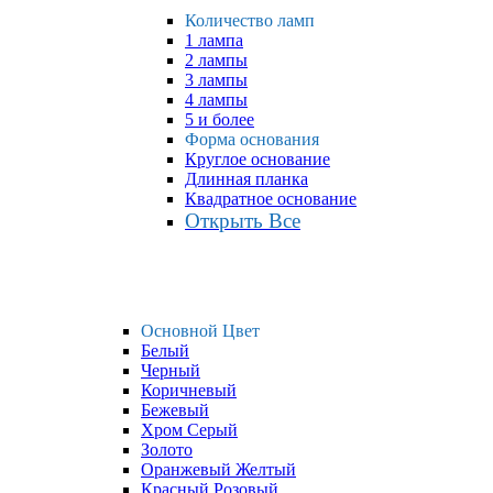
Количество ламп
1 лампа
2 лампы
3 лампы
4 лампы
5 и более
Форма основания
Круглое основание
Длинная планка
Квадратное основание
Открыть Все
Основной Цвет
Белый
Черный
Коричневый
Бежевый
Хром Серый
Золото
Оранжевый Желтый
Красный Розовый