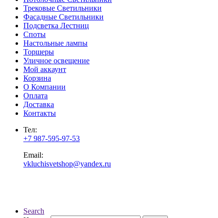
Трековые Светильники
Фасадные Светильники
Подсветка Лестниц
Споты
Настольные лампы
Торшеры
Уличное освещение
Мой аккаунт
Корзина
О Компании
Оплата
Доставка
Контакты
Тел:
+7 987-595-97-53
Email:
vkluchisvetshop@yandex.ru
Search