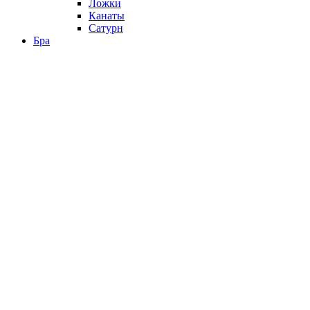
Ложки
Канаты
Сатурн
Бра