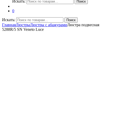
Искать:
Поиск
0
Искать:
Поиск
Главная
Люстры
Люстры с абажурами
Люстра подвесная
5288R/5 SN Veneto Luce