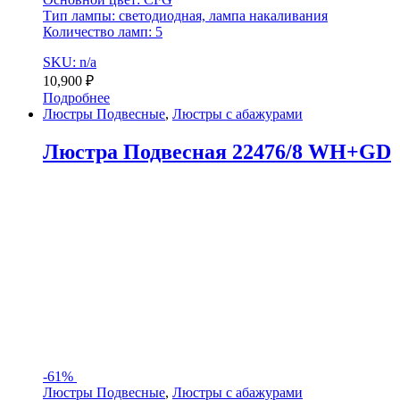
Тип лампы: светодиодная, лампа накаливания
Количество ламп: 5
SKU: n/a
10,900
₽
Подробнее
Люстры Подвесные
,
Люстры с абажурами
Люстра Подвесная 22476/8 WH+GD
-
61%
Люстры Подвесные
,
Люстры с абажурами