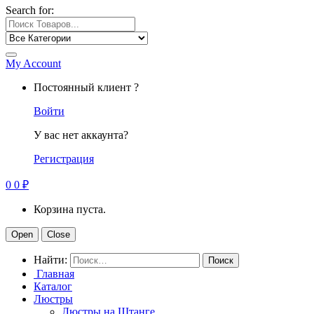
Search for:
My Account
Постоянный клиент ?
Войти
У вас нет аккаунта?
Регистрация
0
0
₽
Корзина пуста.
Open
Close
Найти:
Главная
Каталог
Люстры
Люстры на Штанге