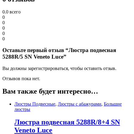
0.0
всего
0
0
0
0
0
Оставьте первый отзыв “Люстра подвесная
5288R/5 SN Veneto Luce”
Вы должны зарегистрироваться, чтобы оставить отзыв.
Отзывов пока нет.
Вам также будет интересно…
Люстры Подвесные
,
Люстры с абажурами
,
Большие
люстры
Люстра подвесная 5288R/8+4 SN
Veneto Luce