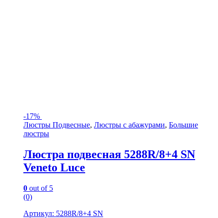
-
17%
Люстры Подвесные
,
Люстры с абажурами
,
Большие
люстры
Люстра подвесная 5288R/8+4 SN
Veneto Luce
0
out of 5
(0)
Артикул: 5288R/8+4 SN