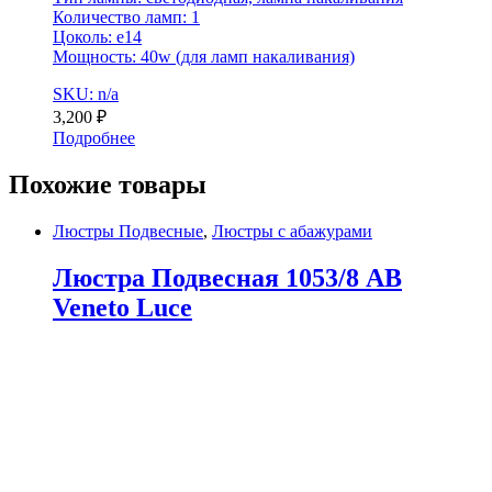
Количество ламп: 1
Цоколь: e14
Мощность: 40w (для ламп накаливания)
SKU: n/a
3,200
₽
Подробнее
Похожие товары
Люстры Подвесные
,
Люстры с абажурами
Люстра Подвесная 1053/8 AB
Veneto Luce