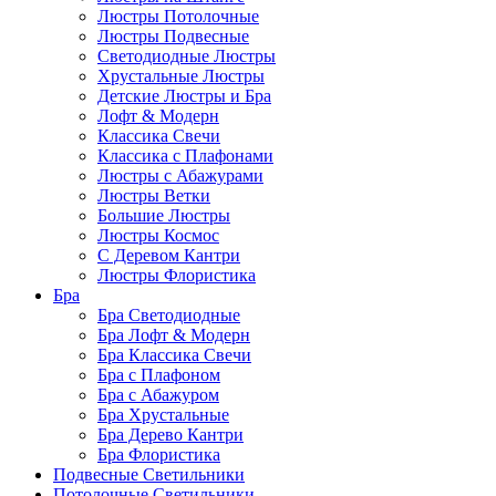
Люстры Потолочные
Люстры Подвесные
Светодиодные Люстры
Хрустальные Люстры
Детские Люстры и Бра
Лофт & Модерн
Классика Свечи
Классика с Плафонами
Люстры с Абажурами
Люстры Ветки
Большие Люстры
Люстры Космос
С Деревом Кантри
Люстры Флористика
Бра
Бра Светодиодные
Бра Лофт & Модерн
Бра Классика Свечи
Бра с Плафоном
Бра с Абажуром
Бра Хрустальные
Бра Дерево Кантри
Бра Флористика
Подвесные Светильники
Потолочные Светильники