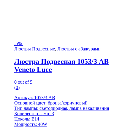
-
5%
Люстры Подвесные
,
Люстры с абажурами
Люстра Подвесная 1053/3 AB
Veneto Luce
0
out of 5
(0)
Артикул: 1053/3 AB
Основной цвет: бронза/коричневый
Тип лампы: светодиодная, лампа накаливания
Количество ламп: 3
Цоколь: E14
Мощность: 40W